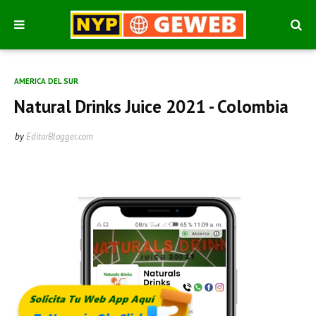
AMERICA DEL SUR
Natural Drinks Juice 2021 - Colombia
by
EditorBlogger.com