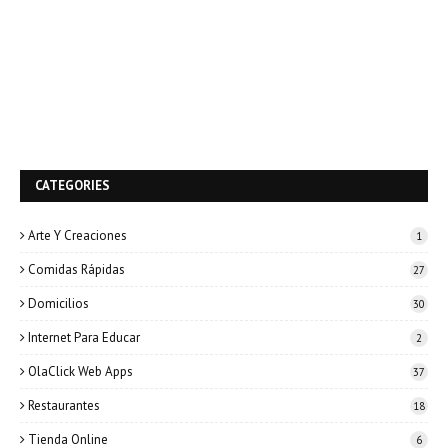
CATEGORIES
Arte Y Creaciones
1
Comidas Rápidas
27
Domicilios
30
Internet Para Educar
2
OlaClick Web Apps
37
Restaurantes
18
Tienda Online
6