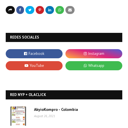
REDES SOCIALES
RED NYP + OLACLICK
AkyioKompro - Colombia
August 26, 2021