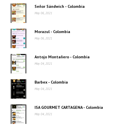
Señor Sándwich - Colombia
May 06, 2021
Morazul - Colombia
May 06, 2021
Antojo Montañero - Colombia
May 04, 2021
Barbex - Colombia
May 04, 2021
ISA GOURMET CARTAGENA - Colombia
May 04, 2021